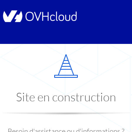
Site en construction
Besoin d'assistance ou d'informations ?